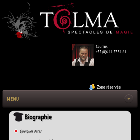
Courriel
+33 (0)6 11 37 51 61
Zone réservée
MENU
Biographie
Quelques dates