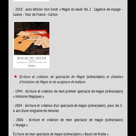
- 2018 : auto édition d’un livret « Magie du Jeudi Vol. 2 : L'agence de voyage -
Casino - Tour de France - Carton
Écriture et création de spectacles de Magie
(scène/salon)
et d’ateliers
d’initiation de Magie et de sculpture de ballons
- 1994 : écriture et création
de mon premier spectacle de magie (scène/salon)
« Histoires Magiques ».
- 2004 : écriture et création d’un spectacle de magie (scène/salon) pour les 3-
6 ans d’une vingtaine de minutes.
- 2006 : écriture et création
de mon spectacle de magie (scène/salon)
« Voyage ».
Écriture de mon spectacle de magie (scène/salon) « Bouts de ficelle ».