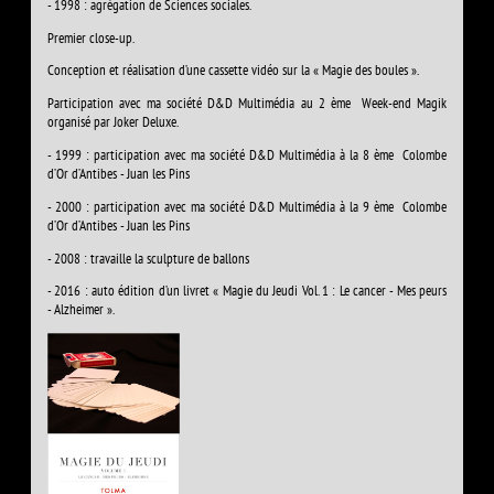
- 1998 : agrégation de Sciences sociales.
Premier close-up.
Conception et réalisation d’une cassette vidéo sur la « Magie des boules ».
Participation avec ma société D&D Multimédia au 2 ème Week-end Magik
organisé par Joker Deluxe.
- 1999 : participation avec ma société D&D Multimédia à la 8 ème Colombe
d’Or d’Antibes - Juan les Pins
- 2000 : participation avec ma société D&D Multimédia à la 9 ème Colombe
d’Or d’Antibes - Juan les Pins
- 2008 : travaille la sculpture de ballons
- 2016 : auto édition d’un livret « Magie du Jeudi Vol. 1 : Le cancer - Mes peurs
- Alzheimer ».