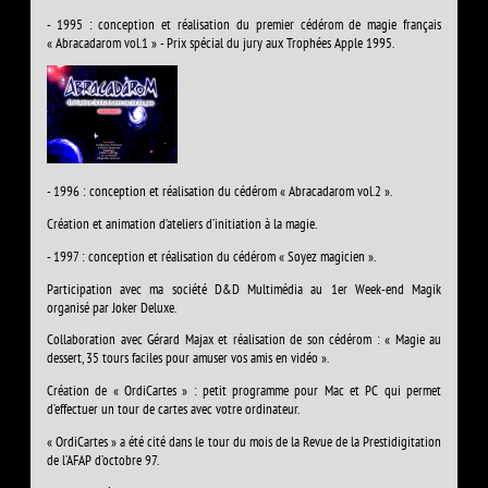
- 1995 : conception et réalisation du premier cédérom de magie français
« Abracadarom vol.1 » - Prix spécial du jury aux Trophées Apple 1995.
- 1996 : conception et réalisation du cédérom « Abracadarom vol.2 ».
Création et animation d’ateliers d’initiation à la magie.
- 1997 : conception et réalisation du cédérom « Soyez magicien ».
Participation avec ma société D&D Multimédia au 1er Week-end Magik
organisé par Joker Deluxe.
Collaboration avec Gérard Majax et réalisation de son cédérom : « Magie au
dessert, 35 tours faciles pour amuser vos amis en vidéo ».
Création de « OrdiCartes » : petit programme pour Mac et PC qui permet
d’effectuer un tour de cartes avec votre ordinateur.
« OrdiCartes » a été cité dans le tour du mois de la Revue de la Prestidigitation
de l’AFAP d’octobre 97.