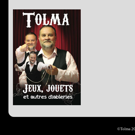
©Tolma 2