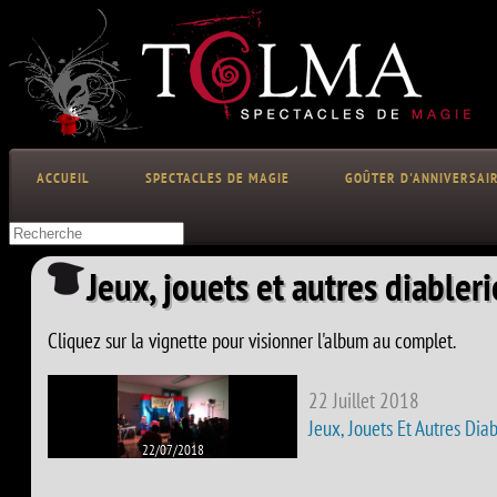
ACCUEIL
SPECTACLES DE MAGIE
GOÛTER D'ANNIVERSAI
Jeux, jouets et autres diableri
Cliquez sur la vignette pour visionner l'album au complet.
22 Juillet 2018
Jeux, Jouets Et Autres Diab
22/07/2018