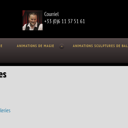
Courriel
+33 (0)6 11 37 51 61
RE
ANIMATIONS DE MAGIE
ANIMATIONS SCULPTURES DE BA
es
leries